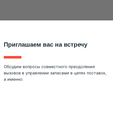
Приглашаем вас на встречу
Обсудим вопросы совместного преодоления
вызовов в управлении запасами в цепях поставок,
а именно:
Как развивать компетенции, опыт, экспертизу
сотрудников по направлениям Supply &
Demand