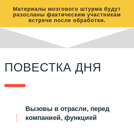
Материалы мозгового штурма будут
разосланы фактическим участникам
встречи после обработки.
ПОВЕСТКА ДНЯ
Вызовы в отрасли, перед
компанией, функцией
"Поставки: ВЭД"