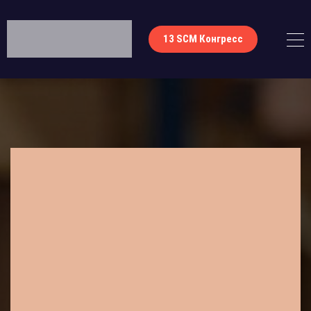
13 SCM Конгресс