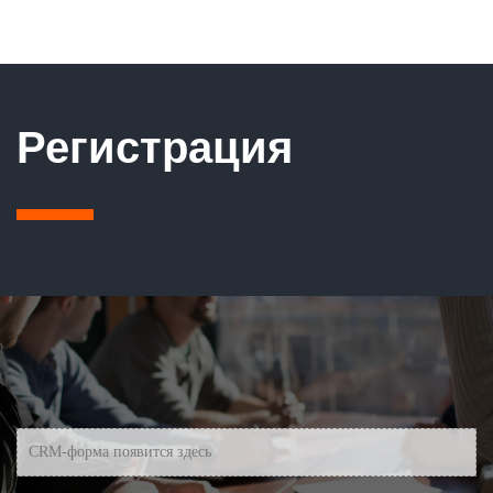
Регистрация
CRM-форма появится здесь