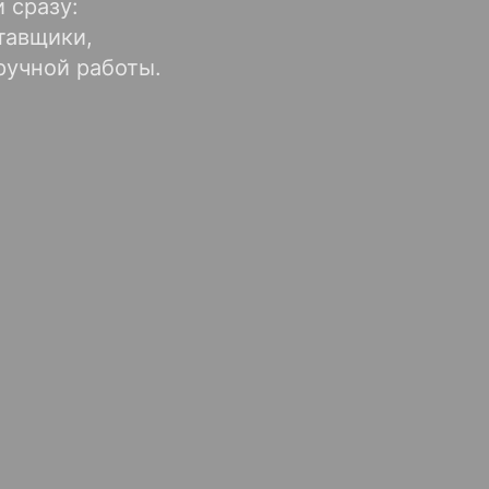
 сразу:
тавщики,
ручной работы.