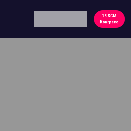
13 SCM
Конгресс