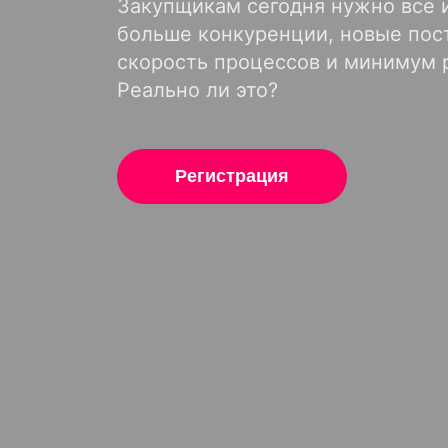
Закупщикам сегодня нужно всё и
больше конкуренции, новые пос
скорость процессов и минимум 
Реально ли это?
Регистрация