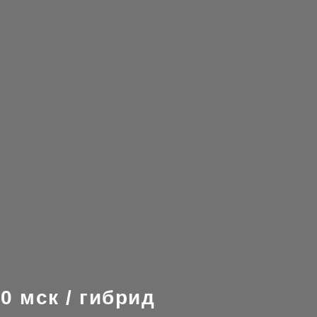
0 мск / гибрид