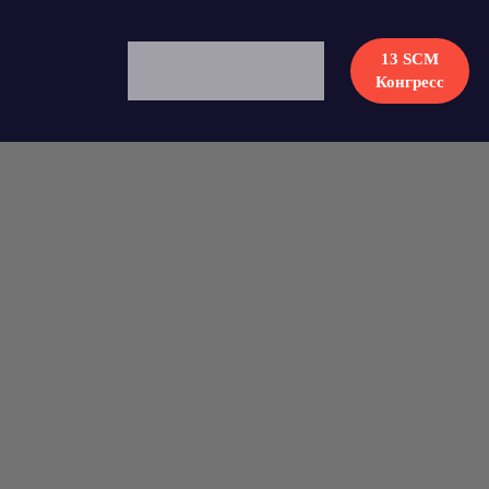
13 SCM
Конгресс