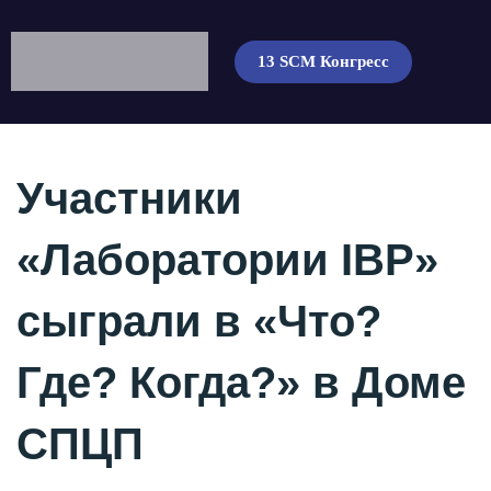
13 SCM Конгресс
Участники
«Лаборатории IBP»
сыграли в «Что?
Где? Когда?» в Доме
СПЦП