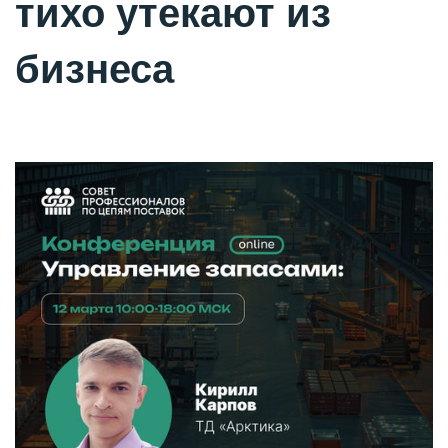
тихо утекают из
бизнеса