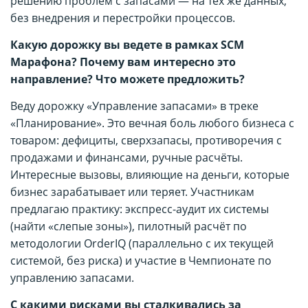
решению проблем с запасами — на тех же данных,
без внедрения и перестройки процессов.
Какую дорожку вы ведете в рамках SCM
Марафона? Почему вам интересно это
направление? Что можете предложить?
Веду дорожку «Управление запасами» в треке
«Планирование». Это вечная боль любого бизнеса с
товаром: дефициты, сверхзапасы, противоречия с
продажами и финансами, ручные расчёты.
Интересные вызовы, влияющие на деньги, которые
бизнес зарабатывает или теряет. Участникам
предлагаю практику: экспресс-аудит их системы
(найти «слепые зоны»), пилотный расчёт по
методологии OrderIQ (параллельно с их текущей
системой, без риска) и участие в Чемпионате по
управлению запасами.
С какими рисками вы сталкивались за