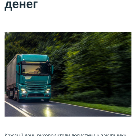
денег
Каждый день руководители логистики и закупщики