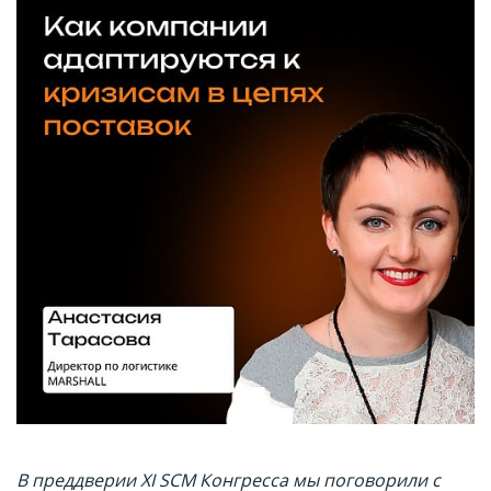
В преддверии XI SCM Конгресса мы поговорили с