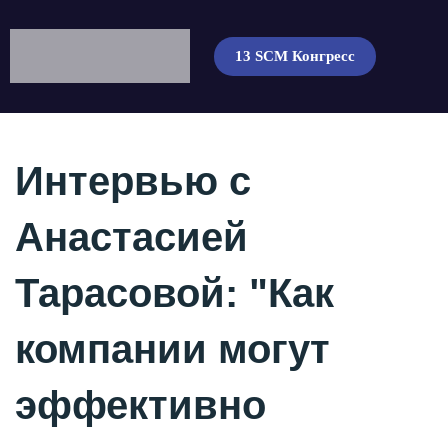
13 SCM Конгресс
Интервью с
Анастасией
Тарасовой: "Как
компании могут
эффективно