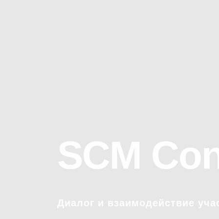
SCM Con
Диалог и взаимодействие уча