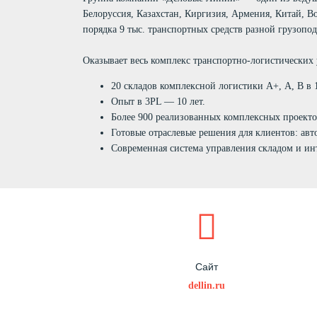
Белоруссия, Казахстан, Киргизия, Армения, Китай, В
порядка 9 тыс. транспортных средств разной грузопо
Оказывает весь комплекс транспортно-логистических 
20 складов комплексной логистики А+, А, В в 
Опыт в 3PL — 10 лет.
Более 900 реализованных комплексных проекто
Готовые отраслевые решения для клиентов: авто
Современная система управления складом и и
Сайт
dellin.ru