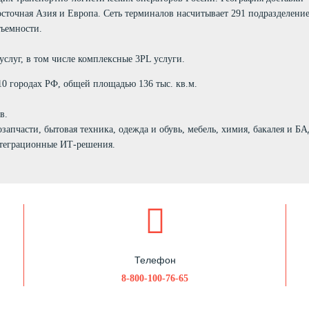
осточная Азия и Европа. Сеть терминалов насчитывает 291 подразделение
дъемности.
услуг, в том числе комплексные 3PL услуги.
10 городах РФ, общей площадью 136 тыс. кв.м.
в.
запчасти, бытовая техника, одежда и обувь, мебель, химия, бакалея и БА
нтеграционные ИТ-решения.
Телефон
8-800-100-76-65