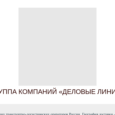
УППА КОМПАНИЙ «ДЕЛОВЫЕ ЛИН
х транспортно-логистических операторов России. География доставки 