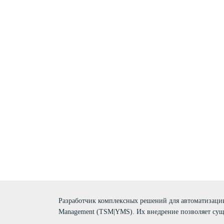
Разработчик комплексных решений для автоматизации 
Management (TSM|YMS). Их внедрение позволяет сущ