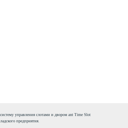
систему управления слотами и двором ant Time Slot
ладского предприятия.