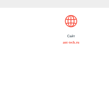
Сайт
ant-tech.ru