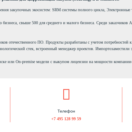
ения закупочных экосистем: SRM системы полного цикла, Электронные
ого бизнеса, свыше 500 для среднего и малого бизнеса. Среди заказчик
иков отечественного ПО. Продукты разработаны с учетом потребностей
хнологический стек, встроенный менеджер проектов. Импортозаместили
ке или On-premise модели с выкупом лицензии на мощности компании-
Телефон
+7 495 128 99 59