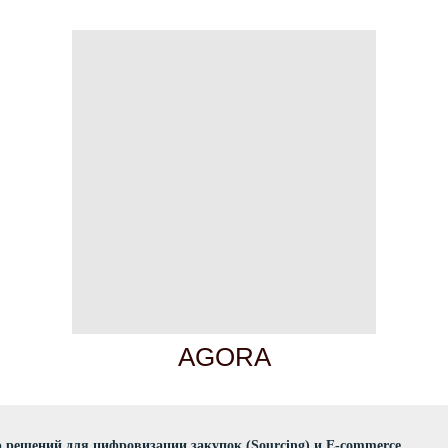
AGORA
 решений для цифровизации закупок (Sourcing) и E-commerce.