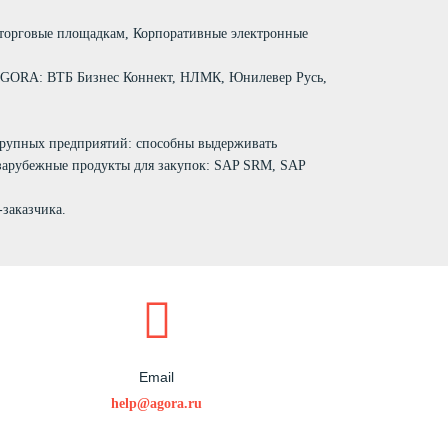
 торговые площадкам, Корпоративные электронные
ов AGORA: ВТБ Бизнес Коннект, НЛМК, Юнилевер Русь,
 крупных предприятий: способны выдерживать
 зарубежные продукты для закупок: SAP SRM, SAP
заказчика.
Email
help@agora.ru