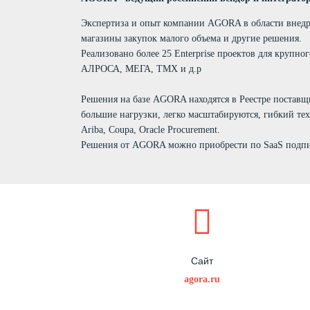
Экспертиза и опыт компании AGORA в области внедр
магазины закупок малого объема и другие решения.
Реализовано более 25 Enterprise проектов для крупн
АЛРОСА, МЕГА, ТМХ и д.р
Решения на базе AGORA находятся в Реестре поставщ
большие нагрузки, легко масштабируются, гибкий те
Ariba, Coupa, Oracle Procurement.
Решения от AGORA можно приобрести по SaaS подпис
Сайт
agora.ru