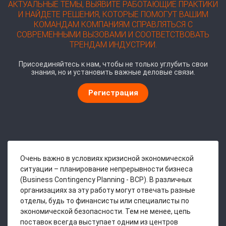
АКТУАЛЬНЫЕ ТЕМЫ, ВЫЯВИТЕ РАБОТАЮЩИЕ ПРАКТИКИ
И НАЙДЕТЕ РЕШЕНИЯ, КОТОРЫЕ ПОМОГУТ ВАШИМ
КОМАНДАМ КОМПАНИЯМ СПРАВЛЯТЬСЯ С
СОВРЕМЕННЫМИ ВЫЗОВАМИ И СООТВЕТСТВОВАТЬ
ТРЕНДАМ ИНДУСТРИИ.
Присоединяйтесь к нам, чтобы не только углубить свои
знания, но и установить важные деловые связи.
Регистрация
Очень важно в условиях кризисной экономической
ситуации – планирование непрерывности бизнеса
(Business Contingency Planning - BCP). В различных
организациях за эту работу могут отвечать разные
отделы, будь то финансисты или специалисты по
экономической безопасности. Тем не менее, цепь
поставок всегда выступает одним из центров