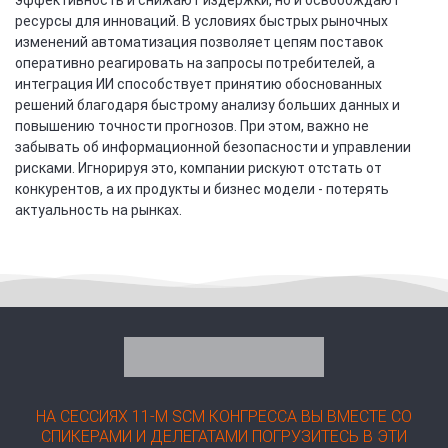
ресурсы для инноваций. В условиях быстрых рыночных
изменений автоматизация позволяет цепям поставок
оперативно реагировать на запросы потребителей, а
интеграция ИИ способствует принятию обоснованных
решений благодаря быстрому анализу больших данных и
повышению точности прогнозов. При этом, важно не
забывать об информационной безопасности и управлении
рисками. Игнорируя это, компании рискуют отстать от
конкурентов, а их продукты и бизнес модели - потерять
актуальность на рынках.
НА СЕССИЯХ 11-М SCM КОНГРЕССА ВЫ ВМЕСТЕ СО
СПИКЕРАМИ И ДЕЛЕГАТАМИ ПОГРУЗИТЕСЬ В ЭТИ