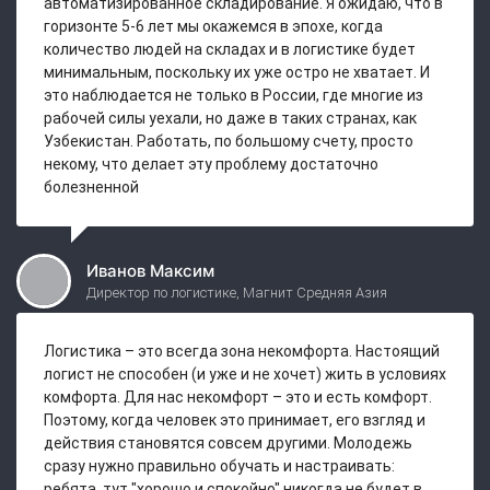
автоматизированное складирование. Я ожидаю, что в
горизонте 5-6 лет мы окажемся в эпохе, когда
количество людей на складах и в логистике будет
минимальным, поскольку их уже остро не хватает. И
это наблюдается не только в России, где многие из
рабочей силы уехали, но даже в таких странах, как
Узбекистан. Работать, по большому счету, просто
некому, что делает эту проблему достаточно
болезненной
Иванов Максим
Директор по логистике, Магнит Средняя Азия
Логистика – это всегда зона некомфорта. Настоящий
логист не способен (и уже и не хочет) жить в условиях
комфорта. Для нас некомфорт – это и есть комфорт.
Поэтому, когда человек это принимает, его взгляд и
действия становятся совсем другими. Молодежь
сразу нужно правильно обучать и настраивать:
ребята, тут "хорошо и спокойно" никогда не будет в