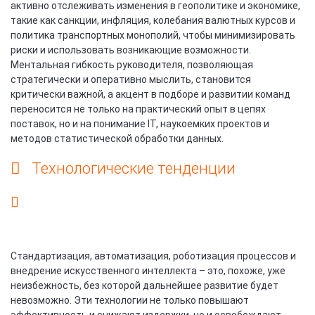
активно отслеживать изменения в геополитике и экономике,
такие как санкции, инфляция, колебания валютных курсов и
политика транспортных монополий, чтобы минимизировать
риски и использовать возникающие возможности.
Ментальная гибкость руководителя, позволяющая
стратегически и оперативно мыслить, становится
критически важной, а акцент в подборе и развитии команд
переносится не только на практический опыт в цепях
поставок, но и на понимание IT, наукоемких проектов и
методов статистической обработки данных.
Технологические тенденции
Стандартизация, автоматизация, роботизация процессов и
внедрение искусственного интеллекта – это, похоже, уже
неизбежность, без которой дальнейшее развитие будет
невозможно. Эти технологии не только повышают
эффективность и снижают издержки, но и освобождают