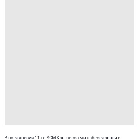
В преддверии 11-го SCM Конгресса мы побеседовали с