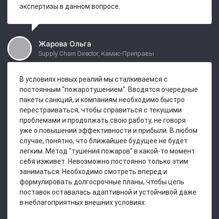
экспертизы в данном вопросе.
Жарова Ольга
Supply Chain Director, Камис-Приправы
В условиях новых реалий мы сталкиваемся с
постоянным "пожаротушением". Вводятся очередные
пакеты санкций, и компаниям необходимо быстро
перестраиваться, чтобы справиться с текущими
проблемами и продолжать свою работу, не говоря
уже о повышении эффективности и прибыли. В любом
случае, понятно, что ближайшее будущее не будет
легким. Метод "тушения пожаров" в какой-то момент
себя изживет. Невозможно постоянно только этим
заниматься. Необходимо смотреть вперед и
формулировать долгосрочные планы, чтобы цепь
поставок оставалась адаптивной и устойчивой даже
в неблагоприятных внешних условиях.