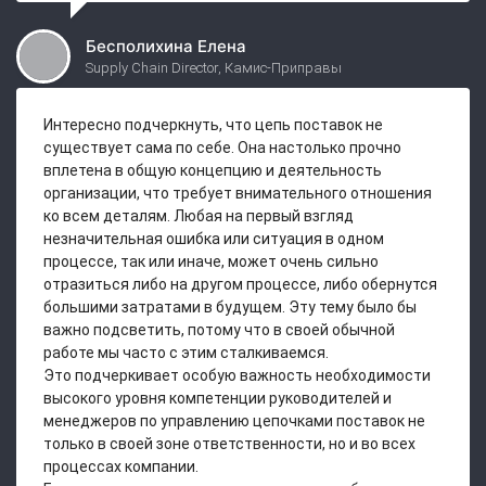
Бесполихина Елена
Supply Chain Director, Камис-Приправы
Интересно подчеркнуть, что цепь поставок не
существует сама по себе. Она настолько прочно
вплетена в общую концепцию и деятельность
организации, что требует внимательного отношения
ко всем деталям. Любая на первый взгляд
незначительная ошибка или ситуация в одном
процессе, так или иначе, может очень сильно
отразиться либо на другом процессе, либо обернутся
большими затратами в будущем. Эту тему было бы
важно подсветить, потому что в своей обычной
работе мы часто с этим сталкиваемся.
Это подчеркивает особую важность необходимости
высокого уровня компетенции руководителей и
менеджеров по управлению цепочками поставок не
только в своей зоне ответственности, но и во всех
процессах компании.