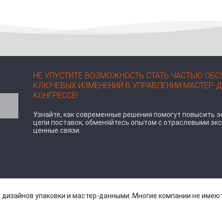
НЕ УПУСТИТЕ ВОЗМОЖНОСТЬ СТАТЬ ЧАСТЬЮ ОБ
КЛЮЧЕВЫХ ИЗМЕНЕНИЙ В УПРАВЛЕНИИ МАСТЕР-Д
КОНГРЕССЕ!
Узнайте, как современные решения помогут повысить 
цепи поставок, обменяйтесь опытом с отраслевыми экс
ценные связи.
дизайнов упаковки и мастер-данными. Многие компании не имеют 