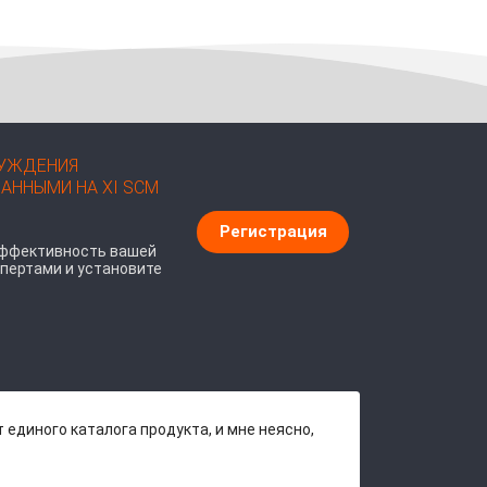
СУЖДЕНИЯ
АННЫМИ НА XI SCM
Регистрация
эффективность вашей
пертами и установите
единого каталога продукта, и мне неясно,