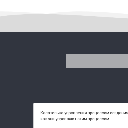
Касательно управления процессом создания 
как они управляют этим процессом.